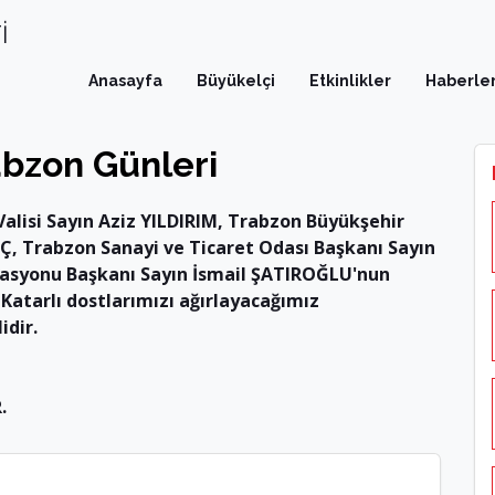
İ
Anasayfa
Büyükelçi
Etkinlikler
Haberle
rabzon Günleri
Valisi Sayın Aziz YILDIRIM, Trabzon Büyükşehir
, Trabzon Sanayi ve Ticaret Odası Başkanı Sayın
rasyonu Başkanı Sayın İsmail ŞATIROĞLU'nun
 Katarlı dostlarımızı ağırlayacağımız
idir.
.