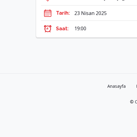
23 Nisan 2025
Tarih:
19:00
Saat:
Anasayfa
© C