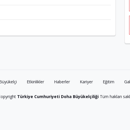
Büyükelçi
Etkinlikler
Haberler
Kariyer
Eğitim
Gal
opyright
Türkiye Cumhuriyeti Doha Büyükelçiliği
Tüm hakları saklı