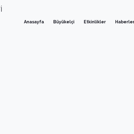
İ
Anasayfa
Büyükelçi
Etkinlikler
Haberle