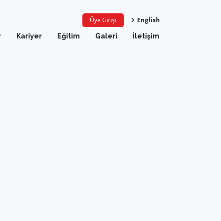
Üye Girişi
English
r
Kariyer
Eğitim
Galeri
İletişim